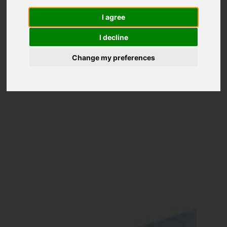
I agree
I decline
Change my preferences