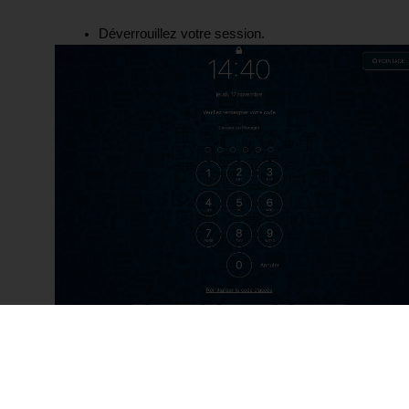
Déverrouillez votre session.
Si vous n'arrivez pas directement sur le 
menu, appuyez sur les 3 tirets en haut à 
gauche de votre écran pour vous y rendre.