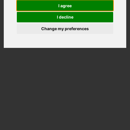
I agree
I decline
Change my preferences