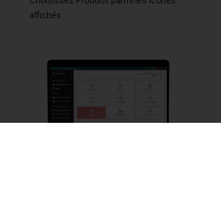
Choisissez Produits parmi les icônes
affichés
Appuyez ensuite sur le bouton “Ajouter”