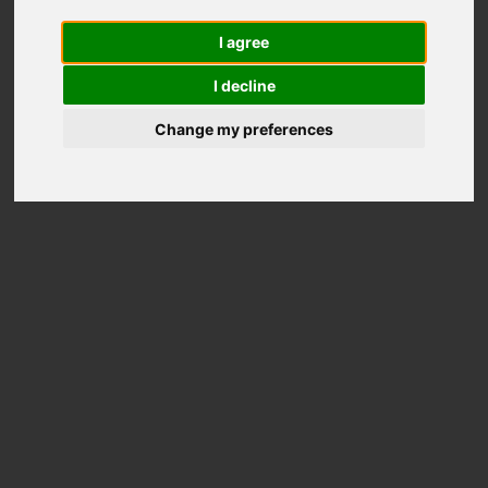
I agree
I decline
Change my preferences