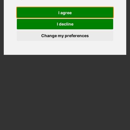
I agree
I decline
Change my preferences