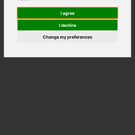
POS sur
I agree
mobile
I decline
Change my preferences