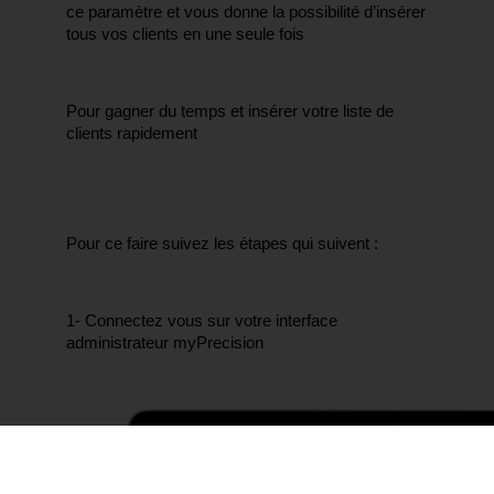
ce paramètre et vous donne la possibilité d’insérer 
tous vos clients en une seule fois
Pour gagner du temps et insérer votre liste de 
clients rapidement
Pour ce faire suivez les étapes qui suivent :
1- Connectez vous sur votre interface 
administrateur myPrecision 